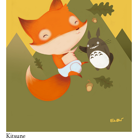
Kitsune