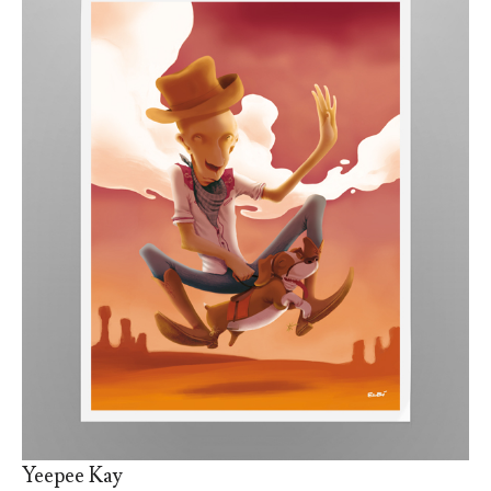
Yeepee Kay