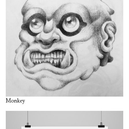
Monkey